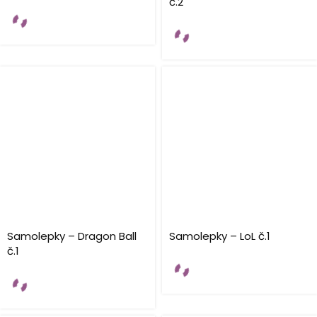
č.2
Samolepky – Dragon Ball
Samolepky – LoL č.1
č.1