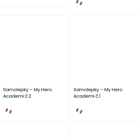
Samolepky – My Hero
Samolepky – My Hero
Academi č.2
Academi č.1