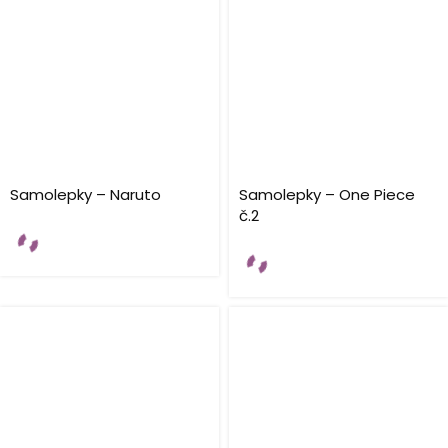
Samolepky – Naruto
Samolepky – One Piece
č.2