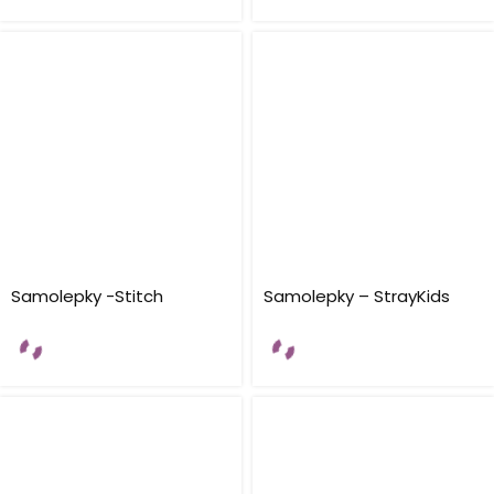
Samolepky -Stitch
Samolepky – StrayKids