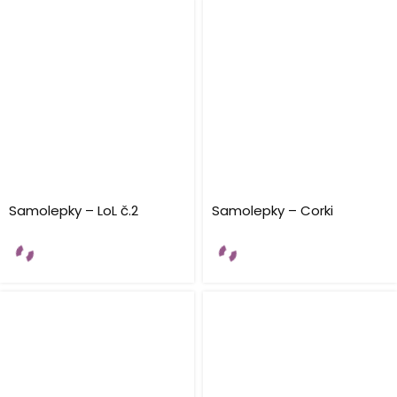
Samolepky – LoL č.2
Samolepky – Corki