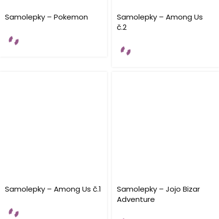
Samolepky – Pokemon
Samolepky – Among Us
č.2
Samolepky – Among Us č.1
Samolepky – Jojo Bizar
Adventure