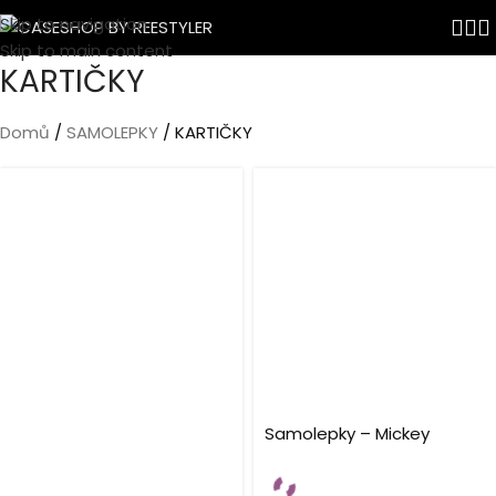
Skip to navigation
Skip to main content
KARTIČKY
Domů
SAMOLEPKY
KARTIČKY
Samolepky – Mickey