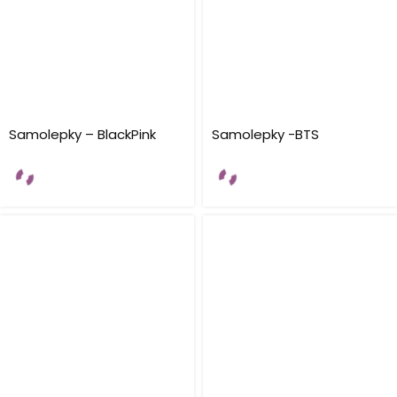
Samolepky – BlackPink
Samolepky -BTS