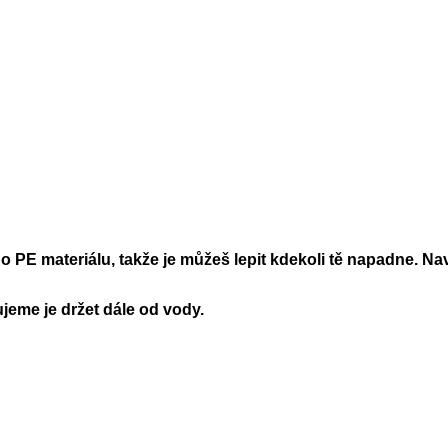
 PE materiálu, takže je můžeš lepit kdekoli tě napadne. Nav
jeme je držet dále od vody.