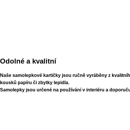
Odolné a kvalitní
Naše samolepkové kartičky jsou ručně vyráběny z kvalitního
kousků papíru či zbytky lepidla.
Samolepky jsou určené na používání v interiéru a doporuču