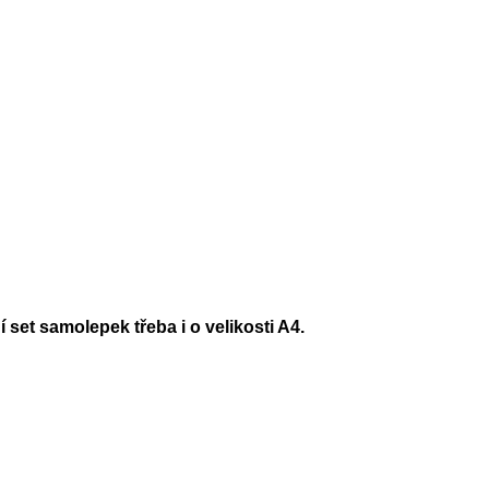
 set samolepek třeba i o velikosti A4.