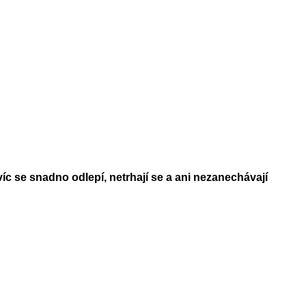
íc se snadno odlepí, netrhají se a ani nezanechávají