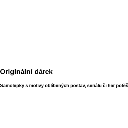
Originální dárek
Samolepky s motivy oblíbených postav, seriálu či her potěší 