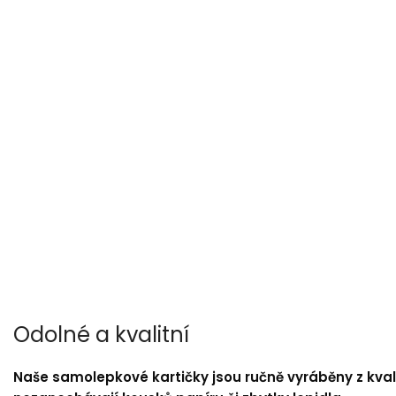
Odolné a kvalitní
Naše samolepkové kartičky jsou ručně vyráběny z kvali