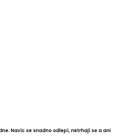
dne. Navíc se snadno odlepí, netrhají se a ani