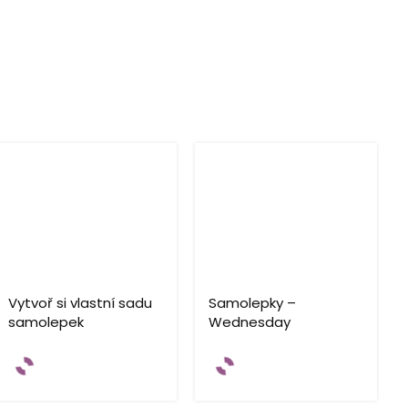
Vytvoř si vlastní sadu
Samolepky –
samolepek
Wednesday