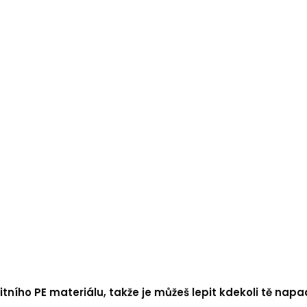
tního PE materiálu, takže je můžeš lepit kdekoli tě napa