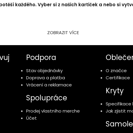
otěší každého. Vyber si z našich kartiček a nebo si vytvo
ZOBRAZIT VÍCE
vuj
Podpora
Obleče
Stav objednávky
O značce
Doprava a platba
Certifikace
Vrácení a reklamace
Kryty
Spolupráce
Specifikace 
Prodej vlastního merche
Jak zjistit 
Účet
Samole