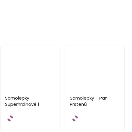
Samolepky –
Samolepky – Pan
Superhrdinové 1
Prstenů