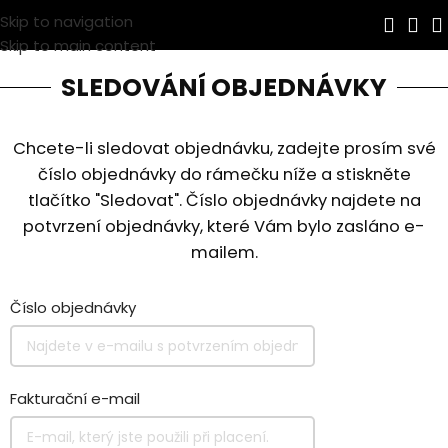
Skip to navigation
Skip to main content
SLEDOVÁNÍ OBJEDNÁVKY
Chcete-li sledovat objednávku, zadejte prosím své
číslo objednávky do rámečku níže a stiskněte
tlačítko "Sledovat". Číslo objednávky najdete na
potvrzení objednávky, které Vám bylo zasláno e-
mailem.
Číslo objednávky
Fakturační e-mail