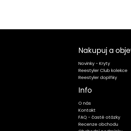
Nakupuj a obje
Novinky - Kryty
Reestyler Club kolekce
Reestyler doplňky
Info
O nás
Kontakt
FAQ - časté otázky
Recenze obchodu