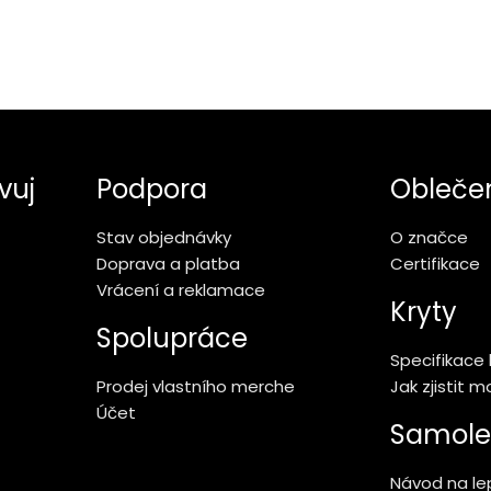
vuj
Podpora
Obleče
Stav objednávky
O značce
Doprava a platba
Certifikace
Vrácení a reklamace
Kryty
Spolupráce
Specifikace 
Prodej vlastního merche
Jak zjistit 
Účet
Samole
Návod na lep