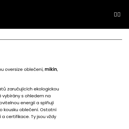
bu oversize oblečení,
mikin
,
ikátů zaručujících ekologickou
vě vybírány s ohledem na
vitelnou energií a splňují
o kousku oblečení. Ostatní
 a certifikace. Ty jsou vždy