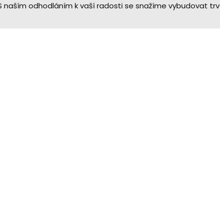
 naším odhodláním k vaší radosti se snažíme vybudovat trv