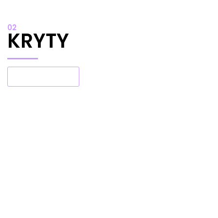
02
KRYTY
Vybrat kryty