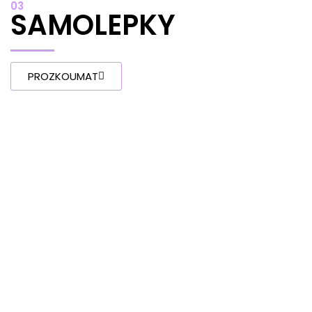
03
SAMOLEPKY
PROZKOUMAT