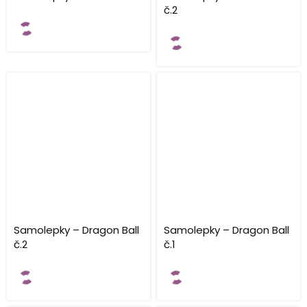
č.2
Samolepky – Dragon Ball
Samolepky – Dragon Ball
č.2
č.1