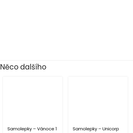
Něco dalšího
Samolepky – Vánoce 1
Samolepky – Unicorp