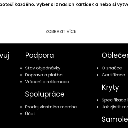
otěší každého. Vyber si z našich kartiček a nebo si vytvo
ZOBRAZIT VÍCE
vuj
Podpora
Obleče
Stav objednávky
O značce
Doprava a platba
Certifikace
Vrácení a reklamace
Kryty
Spolupráce
Specifikace 
Prodej vlastního merche
Jak zjistit 
Účet
Samole