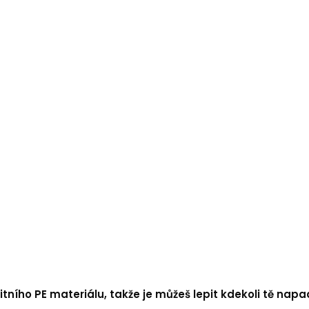
tního PE materiálu, takže je můžeš lepit kdekoli tě napa