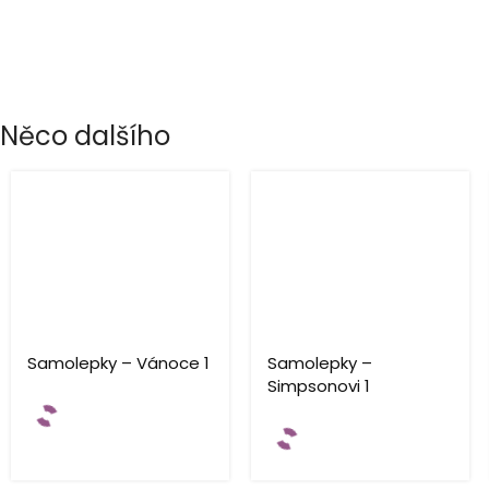
Něco dalšího
Samolepky – Vánoce 1
Samolepky –
Simpsonovi 1