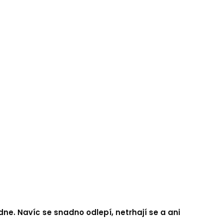
dne. Navíc se snadno odlepí, netrhají se a ani