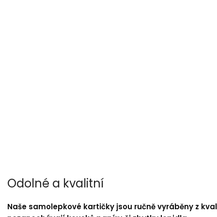
Odolné a kvalitní
Naše samolepkové kartičky jsou ručně vyráběny z kvali