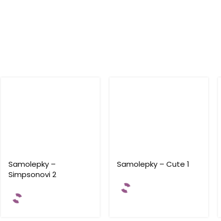
Samolepky –
Samolepky – Cute 1
Simpsonovi 2