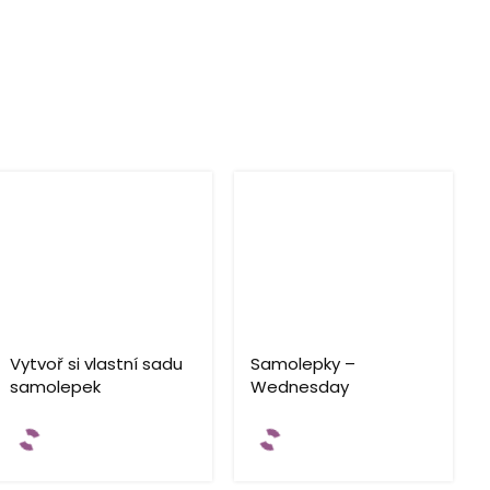
Vytvoř si vlastní sadu
Samolepky –
samolepek
Wednesday