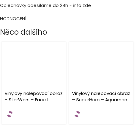
Objednávky odesíláme do 24h - info zde
HODNOCENÍ
Něco dalšího
Vinylový nalepovací obraz
Vinylový nalepovací obraz
– StarWars – Face 1
– SuperHero – Aquaman