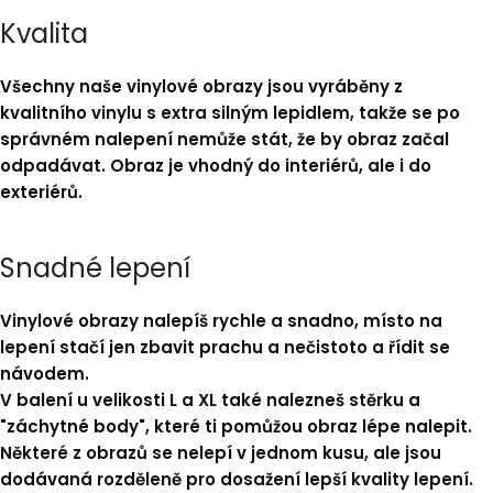
Kvalita
Všechny naše vinylové obrazy jsou vyráběny z
kvalitního vinylu s extra silným lepidlem, takže se po
správném nalepení nemůže stát, že by obraz začal
odpadávat. Obraz je vhodný do interiérů, ale i do
exteriérů.
Snadné lepení
Vinylové obrazy nalepíš rychle a snadno, místo na
lepení stačí jen zbavit prachu a nečistoto a řídit se
návodem.
V balení u velikosti L a XL také nalezneš stěrku a
"záchytné body"
, které ti pomůžou obraz lépe nalepit.
Některé z obrazů se nelepí v jednom kusu, ale jsou
dodávaná rozděleně pro dosažení lepší kvality lepení.