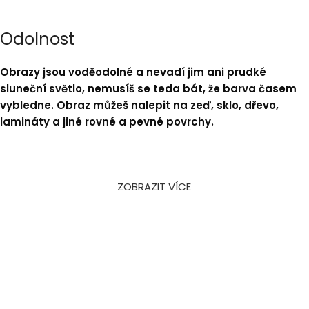
Odolnost
Obrazy jsou voděodolné a nevadí jim ani prudké
sluneční světlo, nemusíš se teda bát, že barva časem
vybledne. Obraz můžeš nalepit na zeď, sklo, dřevo,
lamináty a jiné rovné a pevné povrchy.
ZOBRAZIT VÍCE