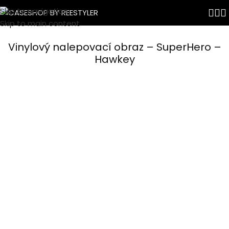
Skip to navigation
Skip to main content
Vinylový nalepovací obraz – SuperHero –
Hawkey