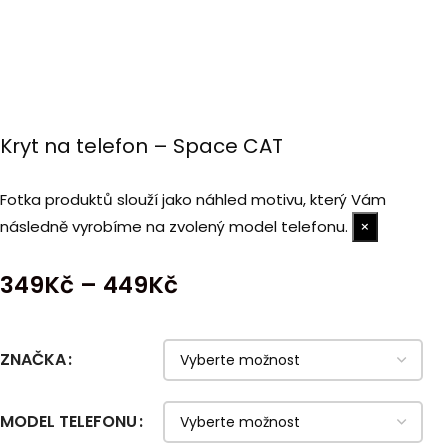
Kryt na telefon – Space CAT
Fotka produktů slouží jako náhled motivu, který Vám
následně vyrobíme na zvolený model telefonu.
×
349
Kč
–
449
Kč
ZNAČKA
MODEL TELEFONU