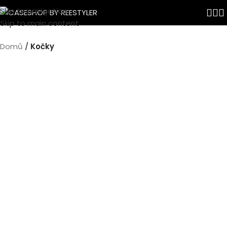
Skip to navigation
Skip to main content
Domů
Kočky