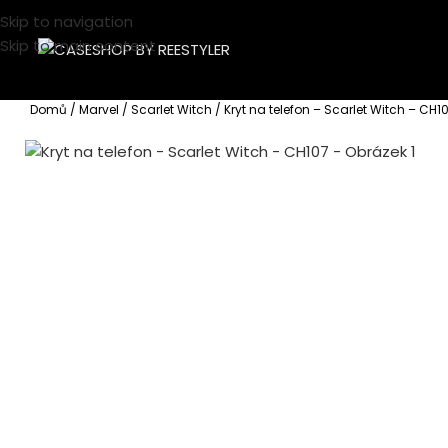
Skip to navigation
Skip to main content
Domů
Marvel
Scarlet Witch
Kryt na telefon – Scarlet Witch – CH1