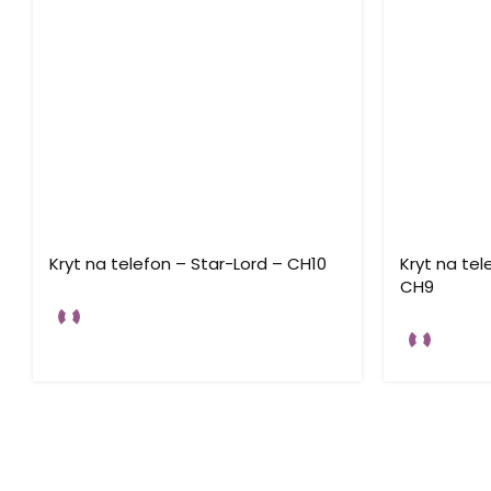
Kryt na telefon – Star-Lord – CH10
Kryt na tel
CH9