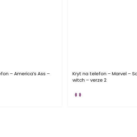
efon – America’s Ass –
Kryt na telefon – Marvel – S
witch – verze 2