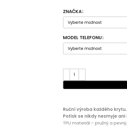
ZNAČKA
MODEL TELEFONU
Ruční výroba každého krytu.
Potisk se nikdy nesmyje ani
TPU materiál – pružný a pevný