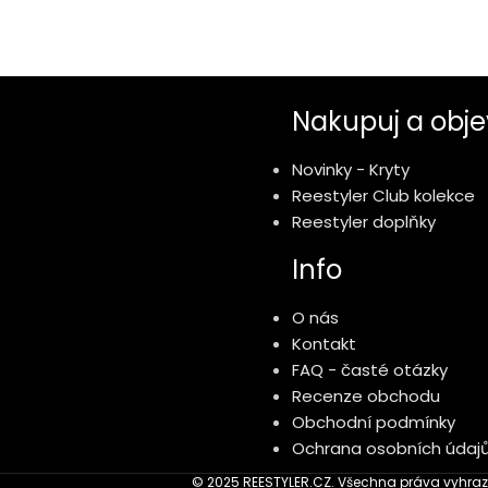
Nakupuj a obje
Novinky - Kryty
Reestyler Club kolekce
Reestyler doplňky
Info
O nás
Kontakt
FAQ - časté otázky
Recenze obchodu
Obchodní podmínky
Ochrana osobních údaj
© 2025 REESTYLER.CZ. Všechna práva vyhraz