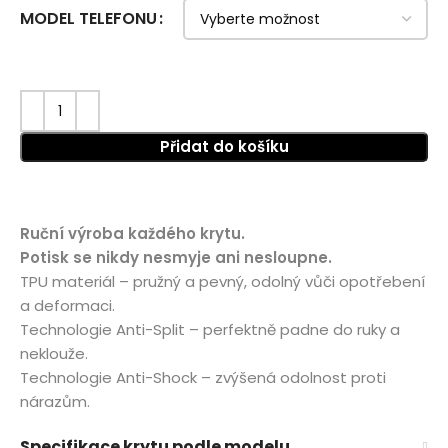
MODEL TELEFONU
Přidat do košíku
Ruční výroba každého krytu.
Potisk se nikdy nesmyje ani nesloupne.
TPU materiál – pružný a pevný, odolný vůči opotřebení
a deformaci.
Technologie Anti-Split – perfektně padne do ruky a
neklouže.
Technologie Anti-Shock – zvýšená odolnost proti
nárazům.
Specifikace krytu podle modelu