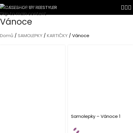
Skip to navigation
Skip to main content
Vánoce
Domů
SAMOLEPKY
KARTIČKY
Vánoce
Samolepky – Vánoce 1