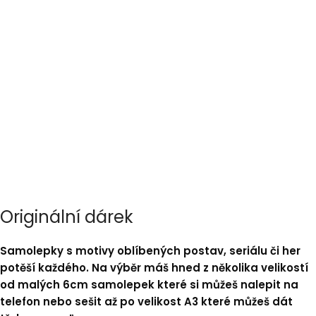
Originální dárek
Samolepky s motivy oblíbených postav, seriálu či her
potěší každého. Na výběr máš hned z několika velikostí
od malých 6cm samolepek které si můžeš nalepit na
telefon nebo sešit až po velikost A3 které můžeš dát