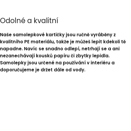
Odolné a kvalitní
Naše samolepkové kartičky jsou ručně vyráběny z
kvalitního PE materiálu, takže je můžeš lepit kdekoli tě
napadne. Navíc se snadno odlepí, netrhají se a ani
nezanechávají kousků papíru či zbytky lepidla.
Samolepky jsou určené na používání v interiéru a
doporučujeme je držet dále od vody.