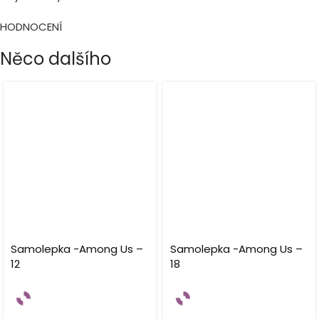
HODNOCENÍ
Něco dalšího
Samolepka -Among Us –
Samolepka -Among Us –
12
18