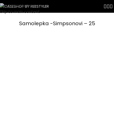
Skip to navigation
Skip to main content
Samolepka -Simpsonovi – 25