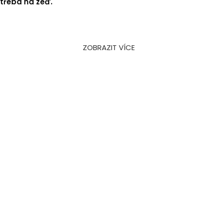
třeba na zeď.
ZOBRAZIT VÍCE