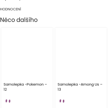
HODNOCENÍ
Něco dalšího
Samolepka -Pokemon –
Samolepka -Among Us –
12
13