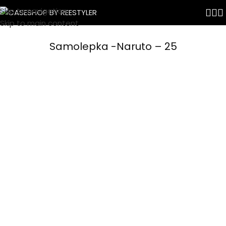
Skip to navigation
Skip to main content
Samolepka -Naruto – 25