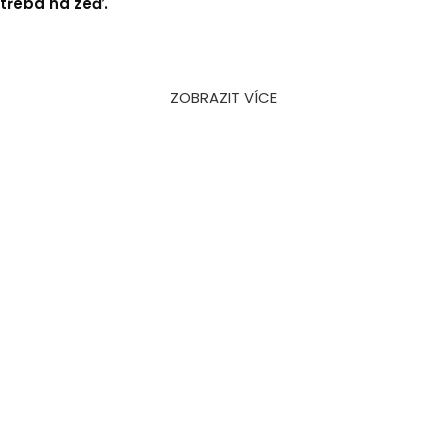
třeba na zeď.
ZOBRAZIT VÍCE