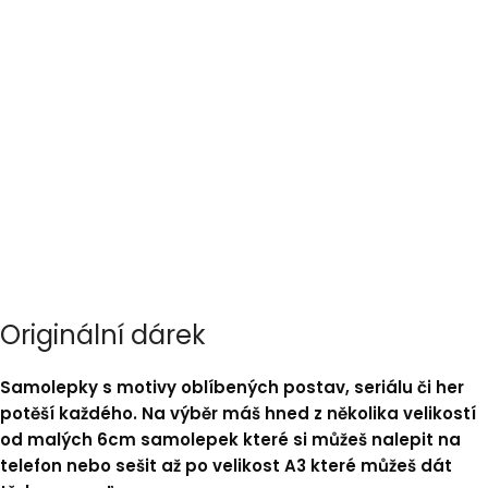
Originální dárek
Samolepky s motivy oblíbených postav, seriálu či her
potěší každého. Na výběr máš hned z několika velikostí
od malých 6cm samolepek které si můžeš nalepit na
telefon nebo sešit až po velikost A3 které můžeš dát