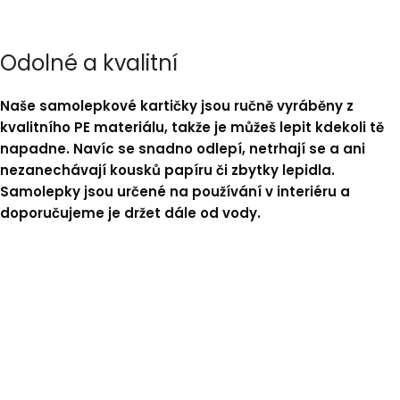
Odolné a kvalitní
Naše samolepkové kartičky jsou ručně vyráběny z
kvalitního PE materiálu, takže je můžeš lepit kdekoli tě
napadne. Navíc se snadno odlepí, netrhají se a ani
nezanechávají kousků papíru či zbytky lepidla.
Samolepky jsou určené na používání v interiéru a
doporučujeme je držet dále od vody.