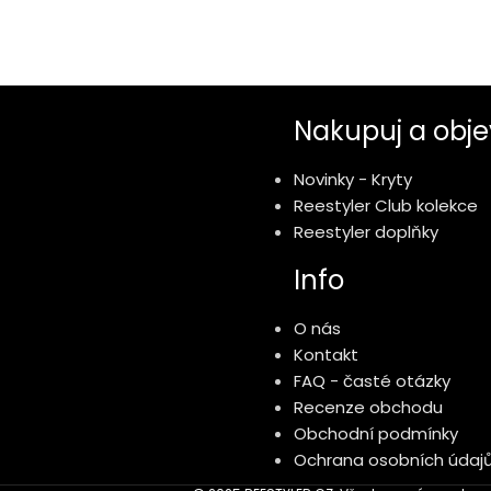
Nakupuj a obje
Novinky - Kryty
Reestyler Club kolekce
Reestyler doplňky
Info
O nás
Kontakt
FAQ - časté otázky
Recenze obchodu
Obchodní podmínky
Ochrana osobních údaj