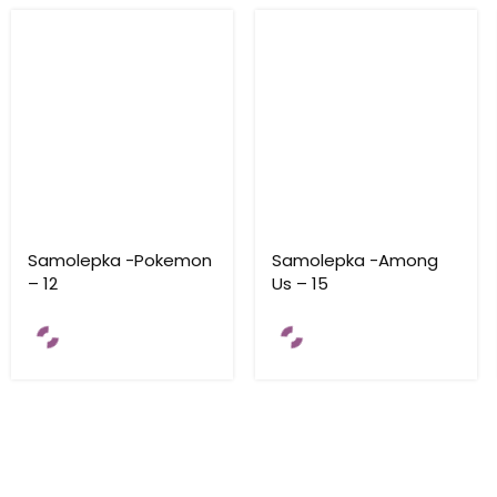
Samolepka -Pokemon
Samolepka -Among
– 12
Us – 15