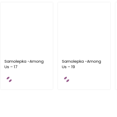
Samolepka -Among
Samolepka -Among
Us – 17
Us – 19