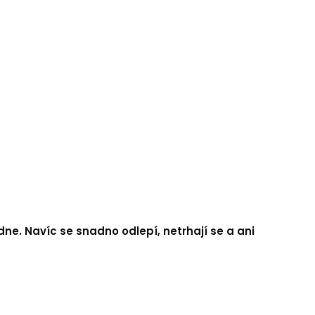
dne. Navíc se snadno odlepí, netrhají se a ani