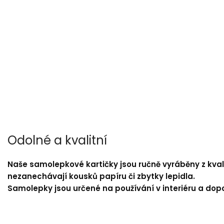
Odolné a kvalitní
Naše samolepkové kartičky jsou ručně vyráběny z kvali
nezanechávají kousků papíru či zbytky lepidla.
Samolepky jsou určené na používání v interiéru a dop