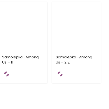
Samolepka -Among
Samolepka -Among
Us – 111
Us – 212