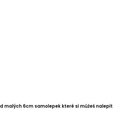
í od malých 6cm samolepek které si můžeš nalepit