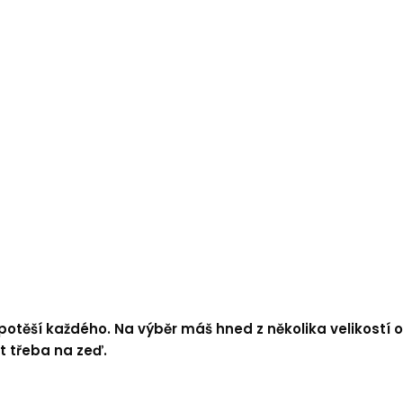
 potěší každého. Na výběr máš hned z několika velikost
t třeba na zeď.