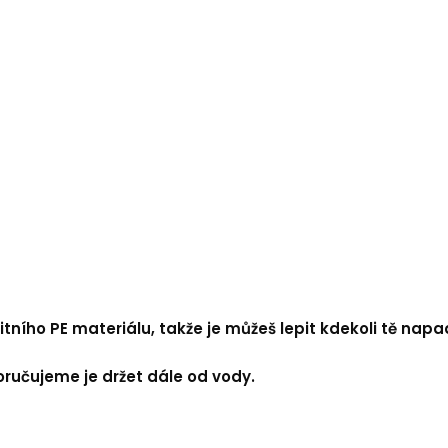
tního PE materiálu, takže je můžeš lepit kdekoli tě napa
oručujeme je držet dále od vody.