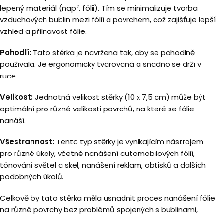
lepený materiál (např. fólii). Tím se minimalizuje tvorba
vzduchových bublin mezi fólií a povrchem, což zajišťuje lepší
vzhled a přilnavost fólie.
Pohodlí:
Tato stěrka je navržena tak, aby se pohodlně
používala. Je ergonomicky tvarovaná a snadno se drží v
ruce.
Velikost:
Jednotná velikost stěrky (10 x 7,5 cm) může být
optimální pro různé velikosti povrchů, na které se fólie
nanáší.
Všestrannost:
Tento typ stěrky je vynikajícím nástrojem
pro různé úkoly, včetně nanášení automobilových fólií,
tónování světel a skel, nanášení reklam, obtisků a dalších
podobných úkolů.
Celkově by tato stěrka měla usnadnit proces nanášení fólie
na různé povrchy bez problémů spojených s bublinami,