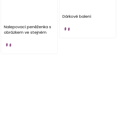
Dárkové balení
Nalepovací peněženka s
obrázkem ve stejném
motivu