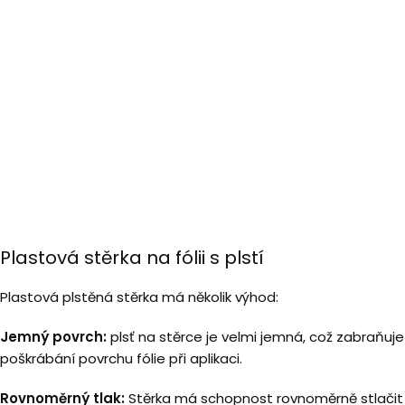
Plastová stěrka na fólii s plstí
Plastová plstěná stěrka má několik výhod:
Jemný povrch:
plsť na stěrce je velmi jemná, což zabraňuje
poškrábání povrchu fólie při aplikaci.
Rovnoměrný tlak:
Stěrka má schopnost rovnoměrně stlačit