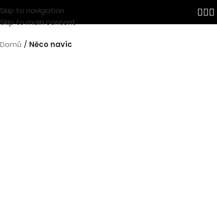
Skip to navigation
Skip to main content
Domů
Něco navíc