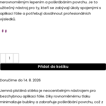
nerovnoměrným lepením a poškrábáním povrchu. Je to
užitečný nástroj pro ty, kteří se zabývají úkoly spojenými s
aplikací fólie a potřebují dosáhnout profesionálních
výsledků.
Přidat do košíku
Doručíme do 14. 8. 2026
Jemná plstěná stěrka je neocenitelným nástrojem pro
bezchybnou aplikaci fólie. Díky rovnoměrnému tlaku
minimalizuje bubliny a zabraňuje poškrábání povrchu, což z