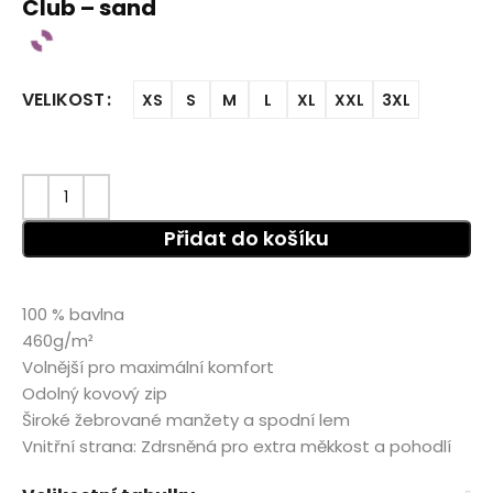
Club – sand
VELIKOST
XS
S
M
L
XL
XXL
3XL
Přidat do košíku
100 % bavlna
460g/m²
Volnější pro maximální komfort
Odolný kovový zip
Široké žebrované manžety a spodní lem
Vnitřní strana: Zdrsněná pro extra měkkost a pohodlí