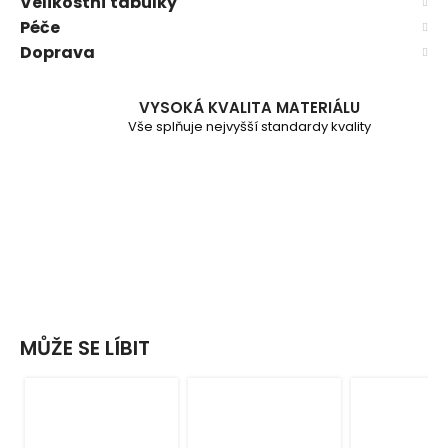
Velikostní tabulky
Péče
Doprava
VYSOKÁ KVALITA MATERIÁLU
Vše splňuje nejvyšší standardy kvality
MŮŽE SE LÍBIT