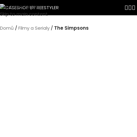
Skip to navigation
Skip to main content
Domů
Filmy a Serialy
The Simpsons