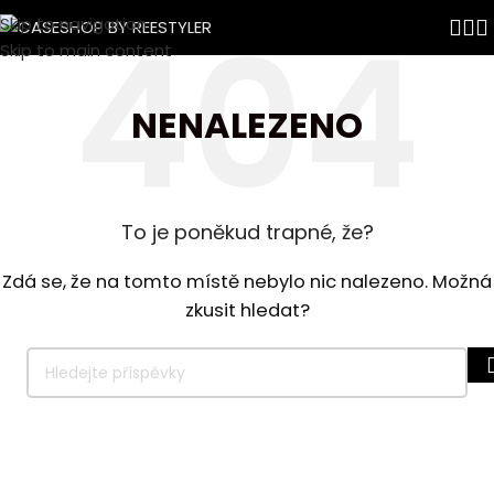
Skip to navigation
Skip to main content
NENALEZENO
To je poněkud trapné, že?
Zdá se, že na tomto místě nebylo nic nalezeno. Možná
zkusit hledat?