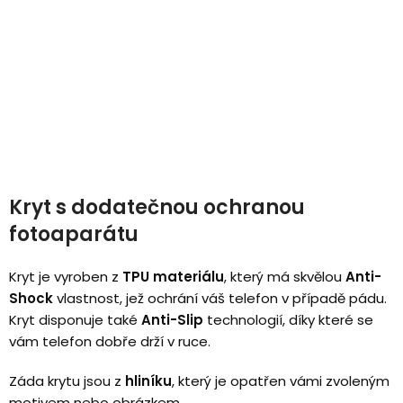
Kryt s dodatečnou ochranou
fotoaparátu
Kryt je vyroben z
TPU materiálu
, který má skvělou
Anti-
Shock
vlastnost, jež ochrání váš telefon v případě pádu.
Kryt disponuje také
Anti-Slip
technologií, díky které se
vám telefon dobře drží v ruce.
Záda krytu jsou z
hliníku
, který je opatřen vámi zvoleným
motivem nebo obrázkem.