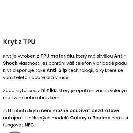
Kryt z TPU
Kryt je vyroben z
TPU materiálu
, který má skvělou
Anti-
Shock
vlastnost, jež ochrání váš telefon v případě pádu.
Kryt disponuje také
Anti-Slip
technologií, díky které se
vám telefon dobře drží v ruce.
Záda krytu jsou z
hliníku
, který je opatřen vámi zvoleným
motivem nebo obrázkem.
⚠
U tohoto krytu
není možné používat bezdrátové
nabíjení
.
U některých modelů
Galaxy a Realme
nemusí
fungovat
NFC
.