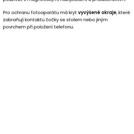
Pro ochranu fotoaparátu má kryt
vyvýšené okraje
, které
zabraňují kontaktu čočky se stolem nebo jiným
povrchem při položení telefonu.