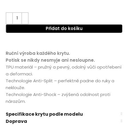
Přidat do košíku
Ruční výroba každého krytu.
Potisk se nikdy nesmyje ani nesloupne.
TPU materiál – pružný a pevný, odolný vůči opotřebení
a deformaci.
Technologie Anti-Split – perfektně padne do ruky a
neklouže.
Technologie Anti-Shock – zvýšená odolnost proti
nárazům.
Specifikace krytu podle modelu
Doprava