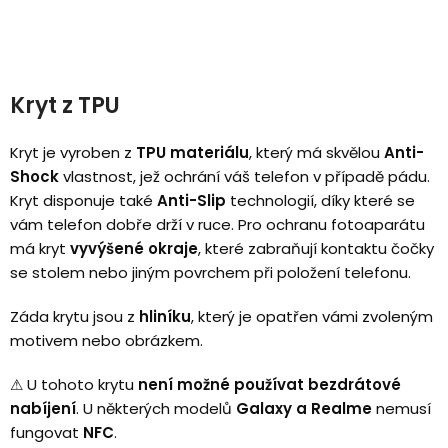
Kryt z TPU
Kryt je vyroben z
TPU materiálu
, který má skvělou
Anti-
Shock
vlastnost, jež ochrání váš telefon v případě pádu.
Kryt disponuje také
Anti-Slip
technologií, díky které se
vám telefon dobře drží v ruce. Pro ochranu fotoaparátu
má kryt
vyvýšené okraje
, které zabraňují kontaktu čočky
se stolem nebo jiným povrchem při položení telefonu.
Záda krytu jsou z
hliníku
, který je opatřen vámi zvoleným
motivem nebo obrázkem.
⚠
U tohoto krytu
není možné používat bezdrátové
nabíjení
.
U některých modelů
Galaxy a Realme
nemusí
fungovat
NFC
.