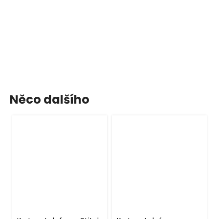
Něco dalšího