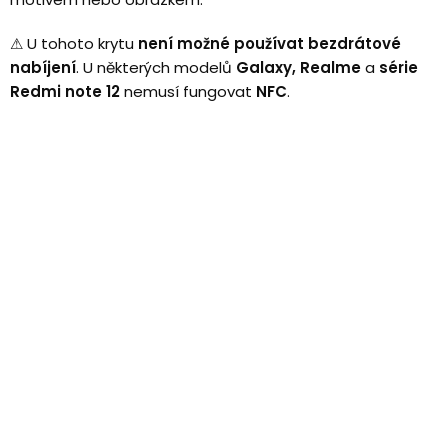
⚠
U tohoto krytu
není možné používat bezdrátové
nabíjení
.
U některých modelů
Galaxy, Realme
a
série
Redmi note 12
nemusí fungovat
NFC
.