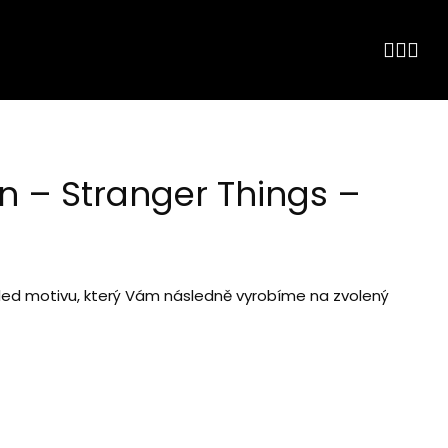
on – Stranger Things –
hled motivu, který Vám následně vyrobíme na zvolený