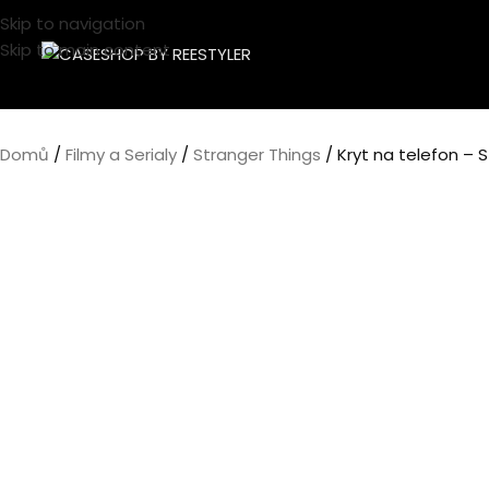
Skip to navigation
Skip to main content
Domů
Filmy a Serialy
Stranger Things
Kryt na telefon – 