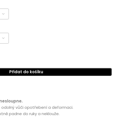
Přidat do košíku
 nesloupne.
, odolný vůči opotřebení a deformaci.
ktně padne do ruky a neklouže.