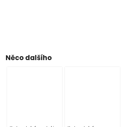
Něco dalšího