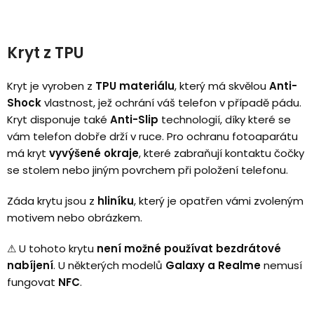
Kryt z TPU
Kryt je vyroben z
TPU materiálu
, který má skvělou
Anti-
Shock
vlastnost, jež ochrání váš telefon v případě pádu.
Kryt disponuje také
Anti-Slip
technologií, díky které se
vám telefon dobře drží v ruce. Pro ochranu fotoaparátu
má kryt
vyvýšené okraje
, které zabraňují kontaktu čočky
se stolem nebo jiným povrchem při položení telefonu.
Záda krytu jsou z
hliníku
, který je opatřen vámi zvoleným
motivem nebo obrázkem.
⚠
U tohoto krytu
není možné používat bezdrátové
nabíjení
.
U některých modelů
Galaxy a Realme
nemusí
fungovat
NFC
.