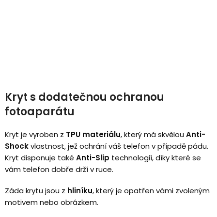
Kryt s dodatečnou ochranou
fotoaparátu
Kryt je vyroben z
TPU materiálu
, který má skvělou
Anti-
Shock
vlastnost, jež ochrání váš telefon v případě pádu.
Kryt disponuje také
Anti-Slip
technologií, díky které se
vám telefon dobře drží v ruce.
Záda krytu jsou z
hliníku
, který je opatřen vámi zvoleným
motivem nebo obrázkem.