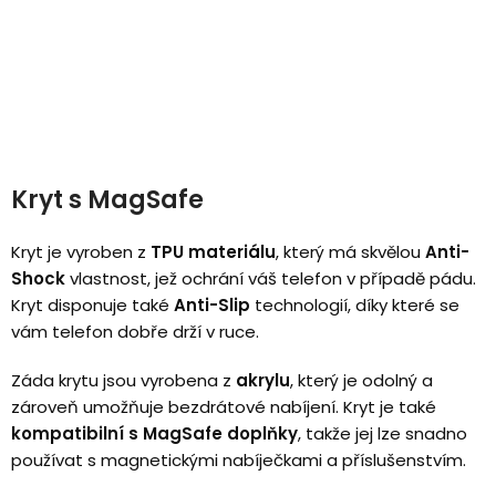
Kryt s MagSafe
Kryt je vyroben z
TPU materiálu
, který má skvělou
Anti-
Shock
vlastnost, jež ochrání váš telefon v případě pádu.
Kryt disponuje také
Anti-Slip
technologií, díky které se
vám telefon dobře drží v ruce.
Záda krytu jsou vyrobena z
akrylu
, který je odolný a
zároveň umožňuje bezdrátové nabíjení. Kryt je také
kompatibilní s MagSafe doplňky
, takže jej lze snadno
používat s magnetickými nabíječkami a příslušenstvím.