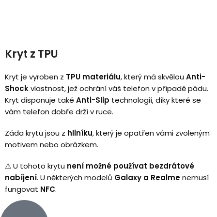
Kryt z TPU
Kryt je vyroben z
TPU materiálu
, který má skvělou
Anti-
Shock
vlastnost, jež ochrání váš telefon v případě pádu.
Kryt disponuje také
Anti-Slip
technologií, díky které se
vám telefon dobře drží v ruce.
Záda krytu jsou z
hliníku
, který je opatřen vámi zvoleným
motivem nebo obrázkem.
⚠
U tohoto krytu
není možné používat bezdrátové
nabíjení
.
U některých modelů
Galaxy a Realme
nemusí
fungovat
NFC
.