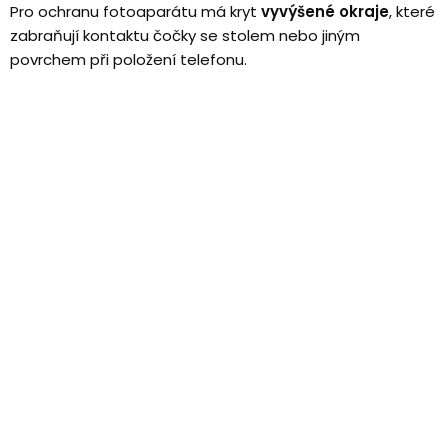
Pro ochranu fotoaparátu má kryt
vyvýšené okraje
, které
zabraňují kontaktu čočky se stolem nebo jiným
povrchem při položení telefonu.