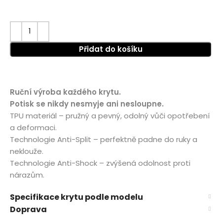
Přidat do košíku
Ruční výroba každého krytu.
Potisk se nikdy nesmyje ani nesloupne.
TPU materiál – pružný a pevný, odolný vůči opotřebení
a deformaci.
Technologie Anti-Split – perfektně padne do ruky a
neklouže.
Technologie Anti-Shock – zvýšená odolnost proti
nárazům.
Specifikace krytu podle modelu
Doprava