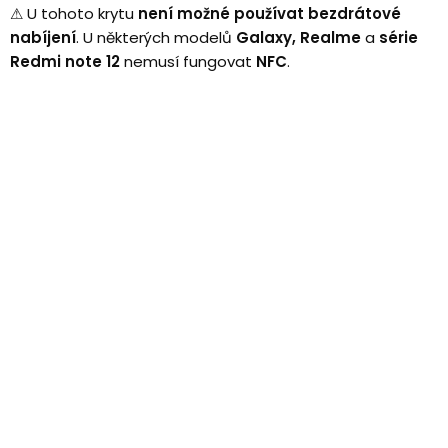
⚠
U tohoto krytu
není možné používat bezdrátové
nabíjení
.
U některých modelů
Galaxy, Realme
a
série
Redmi note 12
nemusí fungovat
NFC
.