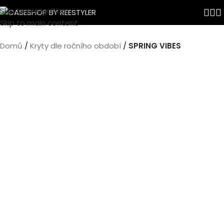
Skip to navigation
Skip to main content
Domů
Kryty dle ročního období
SPRING VIBES