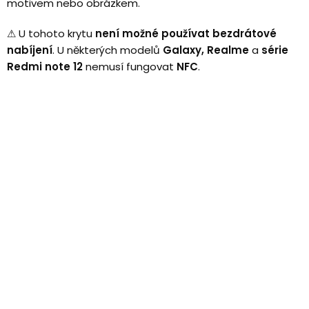
motivem nebo obrázkem.
⚠
U tohoto krytu
není možné používat bezdrátové
nabíjení
.
U některých modelů
Galaxy, Realme
a
série
Redmi note 12
nemusí fungovat
NFC
.