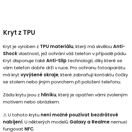
Kryt z TPU
Kryt je vyroben z
TPU materiálu
, který má skvělou
Anti-
Shock
vlastnost, jež ochrání váš telefon v případě pádu.
Kryt disponuje také
Anti-Slip
technologií, díky které se
vám telefon dobře drží v ruce. Pro ochranu fotoaparátu
má kryt
vyvýšené okraje
, které zabraňují kontaktu čočky
se stolem nebo jiným povrchem při položení telefonu.
Záda krytu jsou z
hliníku
, který je opatřen vámi zvoleným
motivem nebo obrázkem.
⚠
U tohoto krytu
není možné používat bezdrátové
nabíjení
.
U některých modelů
Galaxy a Realme
nemusí
fungovat
NFC
.