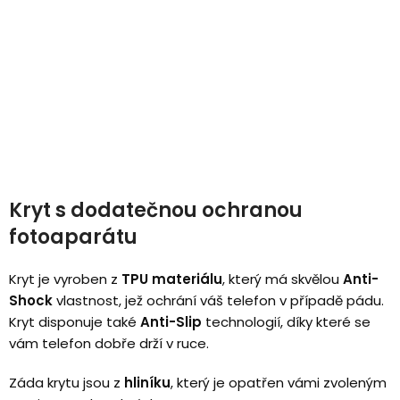
Kryt s dodatečnou ochranou
fotoaparátu
Kryt je vyroben z
TPU materiálu
, který má skvělou
Anti-
Shock
vlastnost, jež ochrání váš telefon v případě pádu.
Kryt disponuje také
Anti-Slip
technologií, díky které se
vám telefon dobře drží v ruce.
Záda krytu jsou z
hliníku
, který je opatřen vámi zvoleným