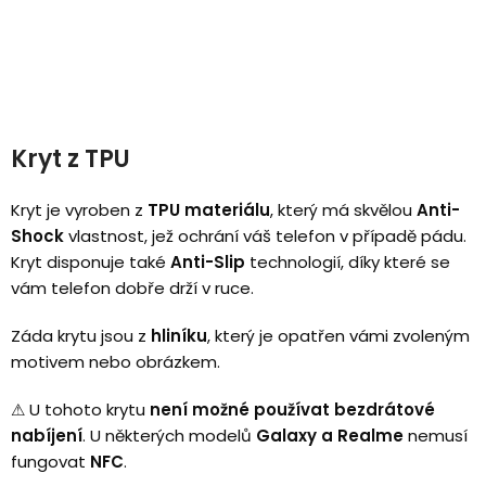
Kryt z TPU
Kryt je vyroben z
TPU materiálu
, který má skvělou
Anti-
Shock
vlastnost, jež ochrání váš telefon v případě pádu.
Kryt disponuje také
Anti-Slip
technologií, díky které se
vám telefon dobře drží v ruce.
Záda krytu jsou z
hliníku
, který je opatřen vámi zvoleným
motivem nebo obrázkem.
⚠
U tohoto krytu
není možné používat bezdrátové
nabíjení
.
U některých modelů
Galaxy a Realme
nemusí
fungovat
NFC
.