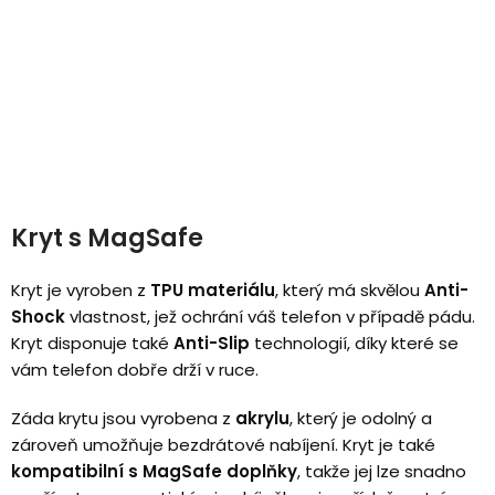
Kryt s MagSafe
Kryt je vyroben z
TPU materiálu
, který má skvělou
Anti-
Shock
vlastnost, jež ochrání váš telefon v případě pádu.
Kryt disponuje také
Anti-Slip
technologií, díky které se
vám telefon dobře drží v ruce.
Záda krytu jsou vyrobena z
akrylu
, který je odolný a
zároveň umožňuje bezdrátové nabíjení. Kryt je také
kompatibilní s MagSafe doplňky
, takže jej lze snadno