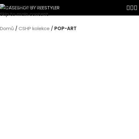
Skip to navigation
Skip to main content
Domů
CSHP kolekce
POP-ART