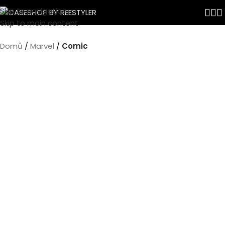
Skip to navigation
Skip to main content
Domů
Marvel
Comic