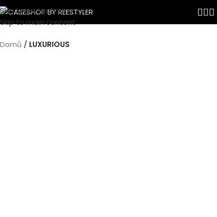
Skip to navigation
Skip to main content
Domů
LUXURIOUS