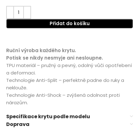
Přidat do košíku
Ruční výroba každého krytu.
Potisk se nikdy nesmyje ani nesloupne.
TPU materiál – pružný a pevný, odolný vůči opotřebení
a deformaci.
Technologie Anti-Split – perfektně padne do ruky a
neklouže.
Technologie Anti-Shock – zvýšená odolnost proti
nárazům.
Specifikace krytu podle modelu
Doprava