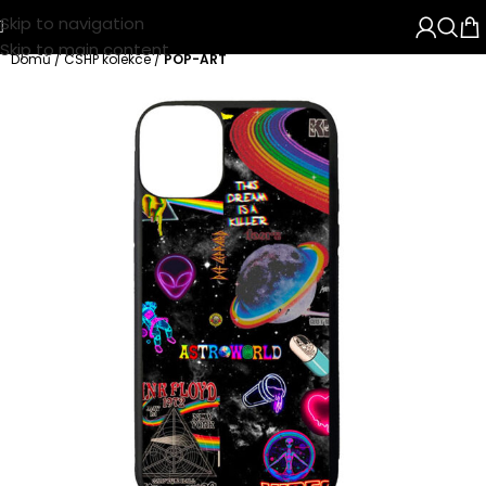
Skip to navigation
Skip to main content
Domů
CSHP kolekce
POP-ART