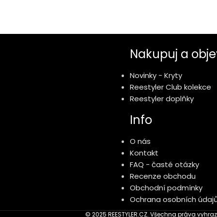
Nakupuj a obje
Novinky - Kryty
Reestyler Club kolekce
Reestyler doplňky
Info
O nás
Kontakt
FAQ - časté otázky
Recenze obchodu
Obchodní podmínky
Ochrana osobních údaj
© 2025 REESTYLER.CZ. Všechna práva vyhraz