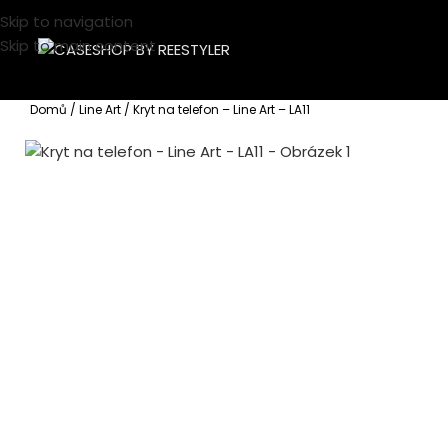
Skip to navigation
Skip to main content
Domů
Line Art
Kryt na telefon – Line Art – LA11