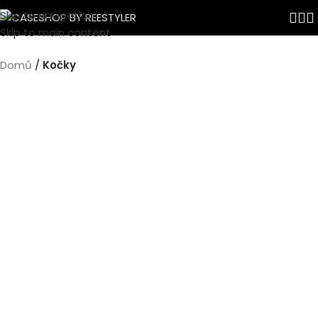
Skip to navigation
Skip to main content
Domů
Kočky