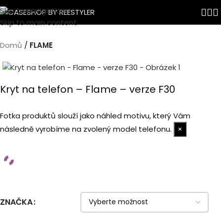
Skip to navigation
Skip to main content
Domů
FLAME
Kryt na telefon – Flame – verze F30
Fotka produktů slouží jako náhled motivu, který Vám
následně vyrobíme na zvolený model telefonu.
×
ZNAČKA