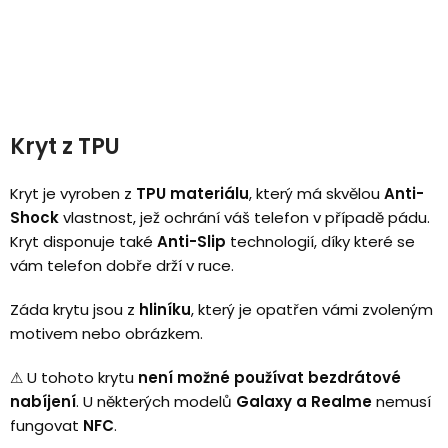
Kryt z TPU
Kryt je vyroben z
TPU materiálu
, který má skvělou
Anti-
Shock
vlastnost, jež ochrání váš telefon v případě pádu.
Kryt disponuje také
Anti-Slip
technologií, díky které se
vám telefon dobře drží v ruce.
Záda krytu jsou z
hliníku
, který je opatřen vámi zvoleným
motivem nebo obrázkem.
⚠
U tohoto krytu
není možné používat bezdrátové
nabíjení
.
U některých modelů
Galaxy a Realme
nemusí
fungovat
NFC
.