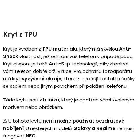
Kryt z TPU
Kryt je vyroben z
TPU materiálu
, který má skvělou
Anti-
Shock
vlastnost, jež ochrání váš telefon v případě pádu.
Kryt disponuje také
Anti-Slip
technologií, díky které se
vám telefon dobře drží v ruce. Pro ochranu fotoaparátu
má kryt
vyvýšené okraje
, které zabraňují kontaktu čočky
se stolem nebo jiným povrchem při položení telefonu.
Záda krytu jsou z
hliníku
, který je opatřen vámi zvoleným
motivem nebo obrázkem.
⚠
U tohoto krytu
není možné používat bezdrátové
nabíjení
.
U některých modelů
Galaxy a Realme
nemusí
fungovat
NFC
.