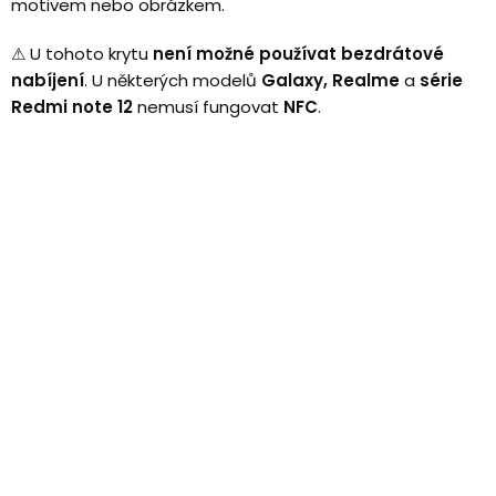
motivem nebo obrázkem.
⚠
U tohoto krytu
není možné používat bezdrátové
nabíjení
.
U některých modelů
Galaxy, Realme
a
série
Redmi note 12
nemusí fungovat
NFC
.