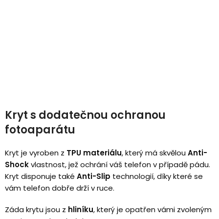
Kryt s dodatečnou ochranou
fotoaparátu
Kryt je vyroben z
TPU materiálu
, který má skvělou
Anti-
Shock
vlastnost, jež ochrání váš telefon v případě pádu.
Kryt disponuje také
Anti-Slip
technologií, díky které se
vám telefon dobře drží v ruce.
Záda krytu jsou z
hliníku
, který je opatřen vámi zvoleným