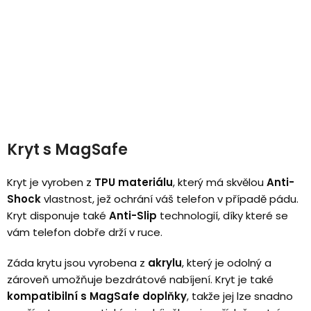
Kryt s MagSafe
Kryt je vyroben z
TPU materiálu
, který má skvělou
Anti-
Shock
vlastnost, jež ochrání váš telefon v případě pádu.
Kryt disponuje také
Anti-Slip
technologií, díky které se
vám telefon dobře drží v ruce.
Záda krytu jsou vyrobena z
akrylu
, který je odolný a
zároveň umožňuje bezdrátové nabíjení. Kryt je také
kompatibilní s MagSafe doplňky
, takže jej lze snadno