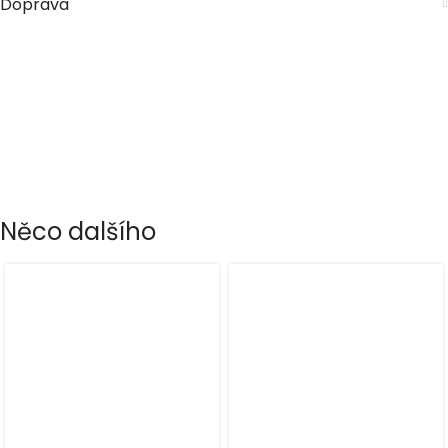
Doprava
Něco dalšího