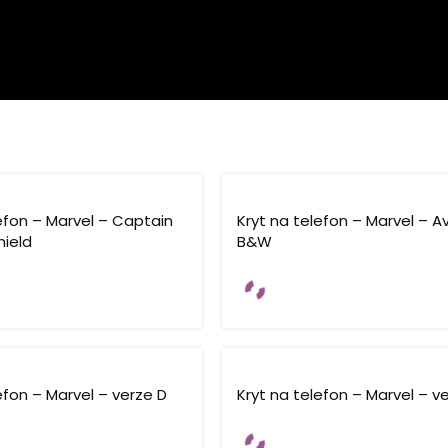
efon – Marvel – Captain
Kryt na telefon – Marvel – 
hield
B&W
efon – Marvel – verze D
Kryt na telefon – Marvel – v