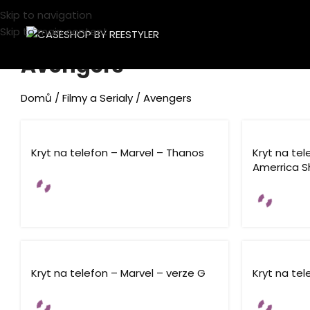
Skip to navigation
Skip to main content
Avengers
Domů
Filmy a Serialy
Avengers
Kryt na telefon – Marvel – Thanos
Kryt na tel
Amerrica S
Kryt na telefon – Marvel – verze G
Kryt na tel