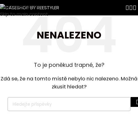
Skip to navigation
Skip to main content
NENALEZENO
To je poněkud trapné, že?
Zdá se, že na tomto místě nebylo nic nalezeno. Možná
zkusit hledat?