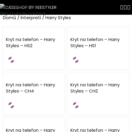
Skip to navigation
Harry Styles
Skip to main content
Domů
Interpreti
Harry Styles
Kryt na telefon – Harry
Kryt na telefon – Harry
Styles – HS2
Styles – HS1
Kryt na telefon – Harry
Kryt na telefon – Harry
Styles – CH4
Styles – CH2
Kryt na telefon – Harry
Kryt na telefon – Harry