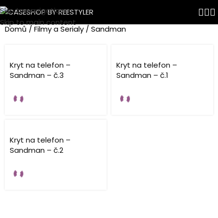
Skip to navigation
Sandman
Skip to main content
Domů
Filmy a Serialy
Sandman
Kryt na telefon –
Kryt na telefon –
Sandman – č.3
Sandman – č.1
Kryt na telefon –
Sandman – č.2