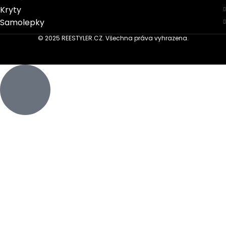
Kryty
Samolepky
© 2025 REESTYLER.CZ. Všechna práva vyhrazena.