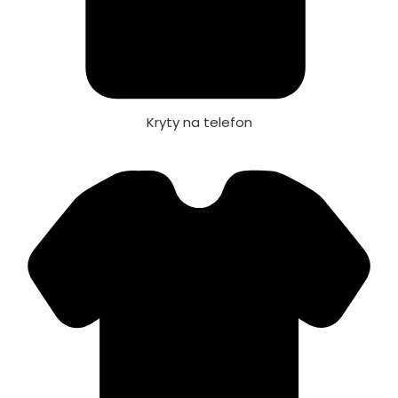
Kryty na telefon